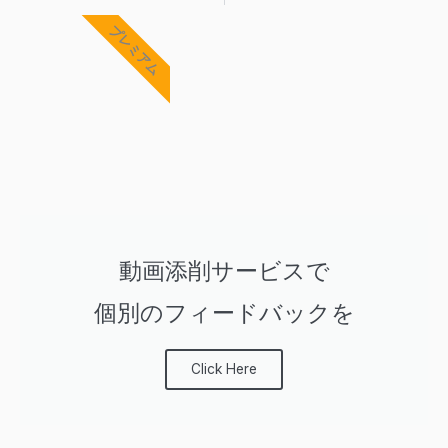
Prev
Ne
プレミアム
動画添削サービスで
個別のフィードバックを
Click Here