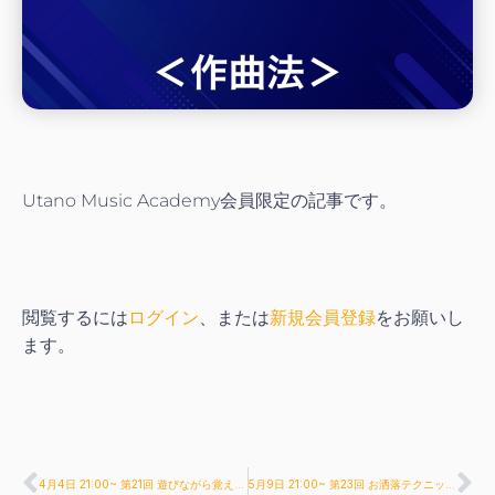
Utano Music Academy会員限定の記事です。
閲覧するには
ログイン
、または
新規会員登録
をお願いし
ます。
4月4日 21:00~ 第21回 遊びながら覚える！黒鍵のみを使うアドリブ術♪ ※セミナー後は…
5月9日 21:00~ 第23回 お洒落テクニック！『グレイスノート』を習得しよう♪