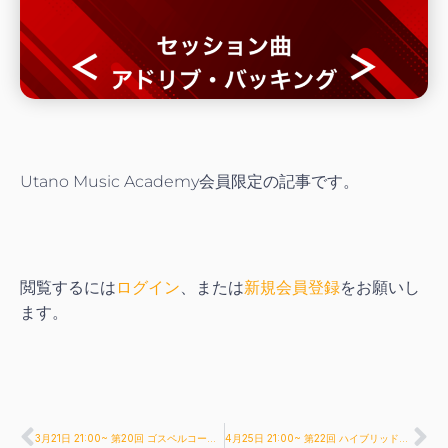
Utano Music Academy会員限定の記事です。
閲覧するには
ログイン
、または
新規会員登録
をお願いし
ます。
3月21日 21:00~ 第20回 ゴスペルコードを深堀！独特なお洒落ハーモニーを作り出そう♪
4月25日 21:00~ 第22回 ハイブリッドコードを使ってワンランク上の曲作りを目指そう♪