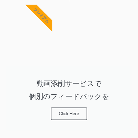
Prev
Ne
プレミアム
動画添削サービスで
個別のフィードバックを
Click Here