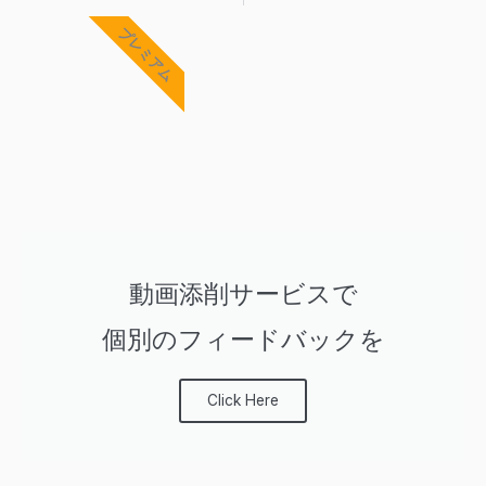
Prev
Ne
プレミアム
動画添削サービスで
個別のフィードバックを
Click Here