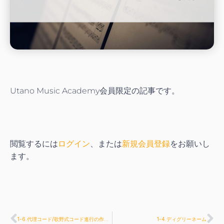
Utano Music Academy会員限定の記事です。
閲覧するには
ログイン
、または
新規会員登録
をお願いし
ます。
1-6.代理コード/歌野式コード進行の作り方
1-4.ディグリーネーム