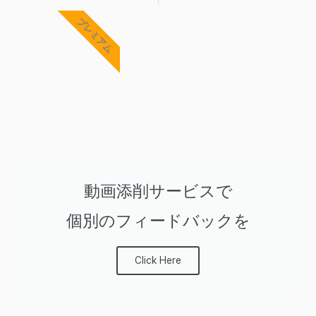
Prev
Ne
プレミアム
動画添削サービスで
個別のフィードバックを
Click Here