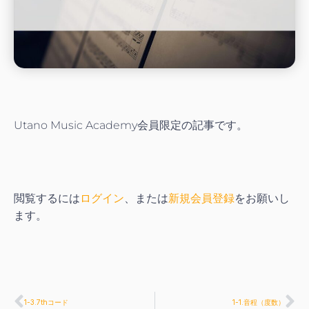
Utano Music Academy会員限定の記事です。
閲覧するには
ログイン
、または
新規会員登録
をお願いし
ます。
1-3.7thコード
1-1.音程（度数）