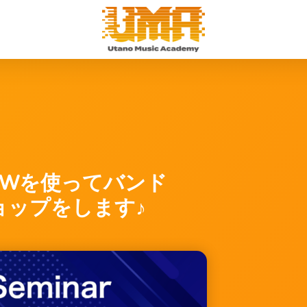
 DAWを使ってバンド
ョップをします♪