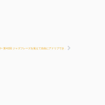
2月27日 21:00~ 第42回 ジャズフレーズを覚えて自由にアドリブできるようになろう！
Next