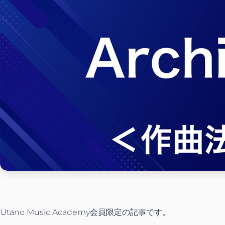
Utano Music Academy会員限定の記事です。