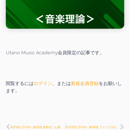
Utano Music Academy会員限定の記事です。
閲覧するには
ログイン
、または
新規会員登録
をお願いし
ます。
9月18日 21:00~ 第32回 歌野式！お洒落ピアノ伴奏方♪
10月21日 21:00~ 第34回 アドリブ力を鍛える歌野式練習法♪