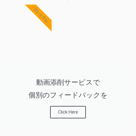
Prev
Ne
プレミアム
動画添削サービスで
個別のフィードバックを
Click Here