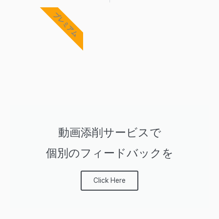
Prev
Ne
プレミアム
動画添削サービスで
個別のフィードバックを
Click Here