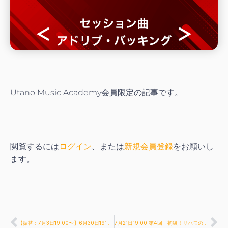
Utano Music Academy会員限定の記事です。
閲覧するには
ログイン
、または
新規会員登録
をお願いし
ます。
【振替：7月3日19:00〜】6月30日19:00 第2回 最新のSoul,Hip-Hop,R&Bのコード進行を学ぼう！
7月21日19:00 第4回 初級！リハモの作り方