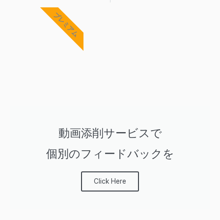
Prev
Ne
プレミアム
動画添削サービスで
個別のフィードバックを
Click Here