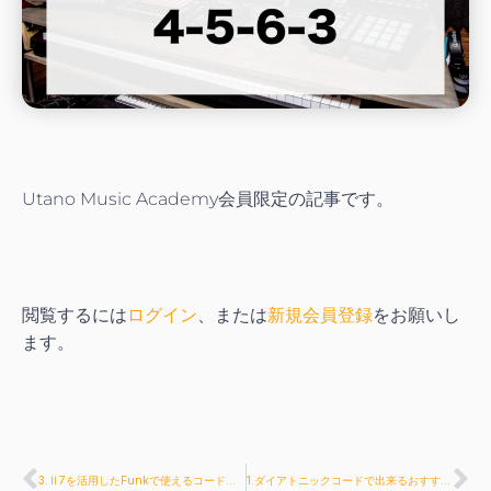
Utano Music Academy会員限定の記事です。
閲覧するには
ログイン
、または
新規会員登録
をお願いし
ます。
3.Ⅱ7を活用したFunkで使えるコード進行
1.ダイアトニックコードで出来るおすすめコード進行6-5-2