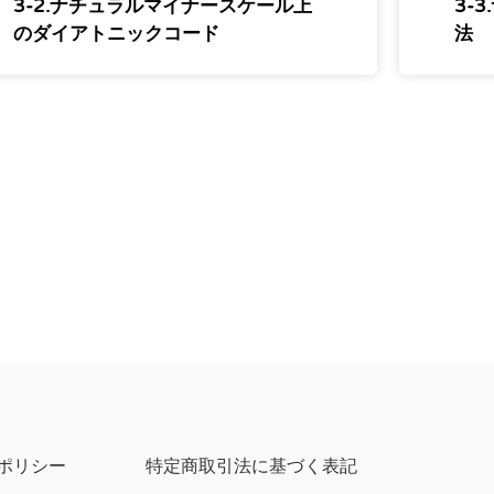
3-2.ナチュラルマイナースケール上
3-
のダイアトニックコード
法
ポリシー
特定商取引法に基づく表記