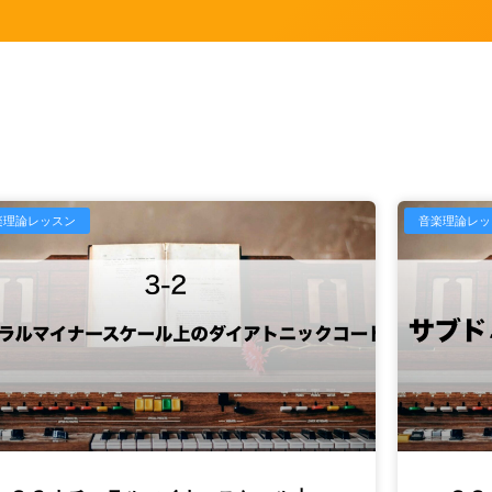
楽理論レッスン
音楽理論レッ