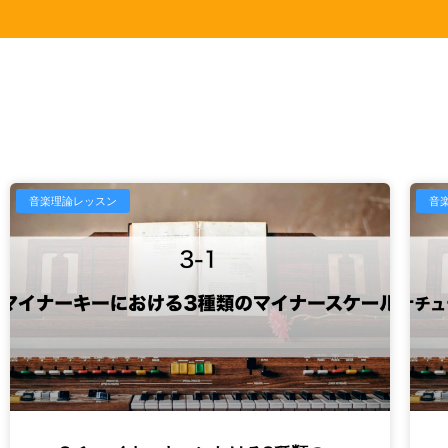
音楽理論レッスン
音