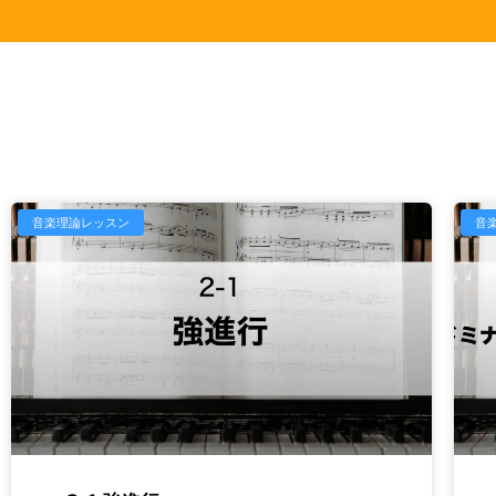
音楽理論レッスン
音