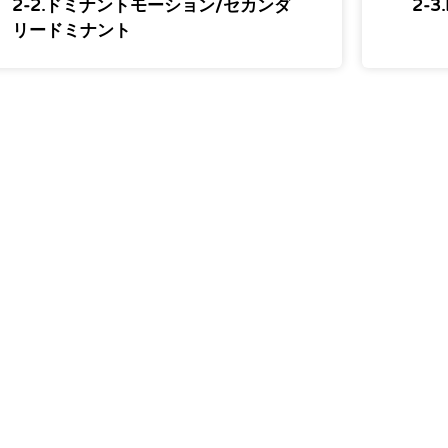
2-2.ドミナントモーション/セカンダ
2-3
リードミナント