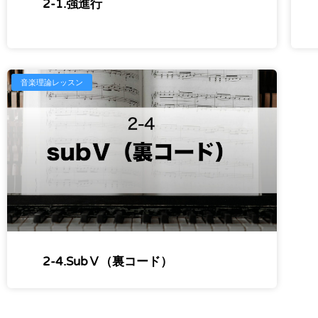
2-1.強進行
音楽理論レッスン
2-4.subⅤ（裏コード）