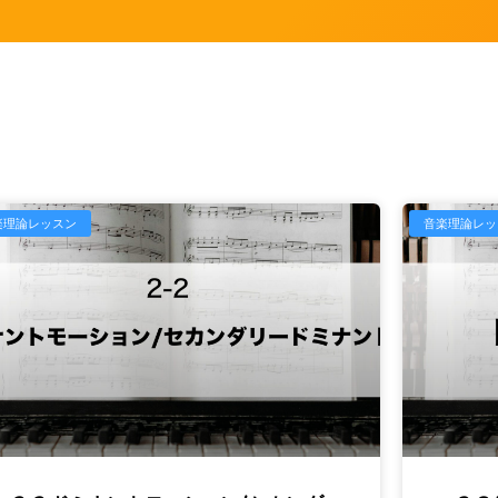
楽理論レッスン
音楽理論レッ